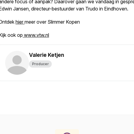
andere focus of aanpak? Daarover gaan we vandaag in gespr
Edwin Jansen, directeur-bestuurder van Trudo in Eindhoven.
Ontdek
hier
meer over Slimmer Kopen
Kijk ook op
www.vtw.nl
Valerie Ketjen
Producer