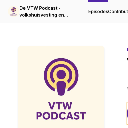
De VTW Podcast -
Episodes
Contribu
volkshuisvesting en
toezicht